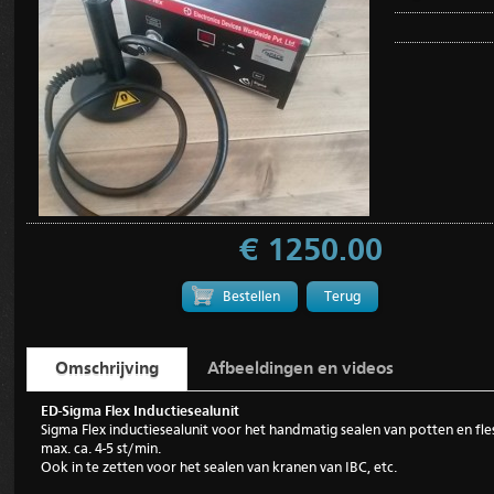
€ 1250.00
Terug
Omschrijving
Afbeeldingen en videos
ED-Sigma Flex Inductiesealunit
Sigma Flex inductiesealunit voor het handmatig sealen van potten en fle
max. ca. 4-5 st/min.
Ook in te zetten voor het sealen van kranen van IBC, etc.