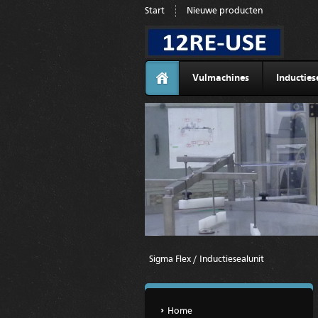
Start
Nieuwe producten
Vulmachines
Inductie
Sigma Flex / Inductiesealunit
Home